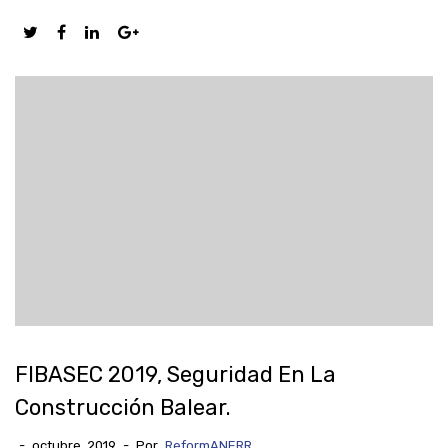
FIBASEC 2019, Seguridad En La
Construcción Balear.
-
octubre, 2019
-
Por
ReformANERR