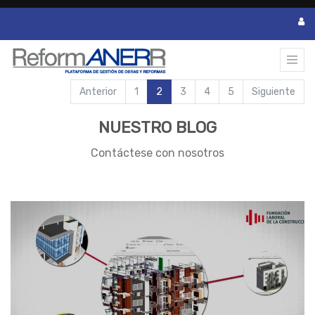
Anterior
1
2
3
4
5
Siguiente
NUESTRO BLOG
Contáctese con nosotros