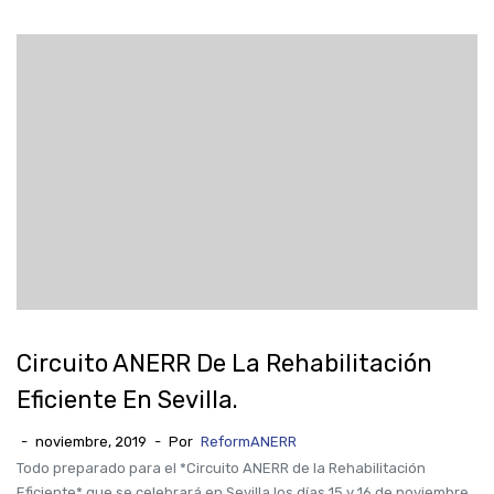
Circuito ANERR De La Rehabilitación
Eficiente En Sevilla.
-
noviembre, 2019
-
Por
ReformANERR
Todo preparado para el *Circuito ANERR de la Rehabilitación
Eficiente* que se celebrará en Sevilla los días 15 y 16 de noviembre