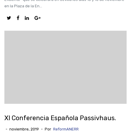
en la Plaza de la En...
XI Conferencia Española Passivhaus.
-
noviembre, 2019
-
Por
ReformANERR