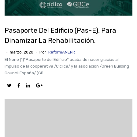
Pasaporte Del Edificio (Pas-E), Para
Dinamizar La Rehabilitación.
-
marzo, 2020
-
Por
ReformANERR
El None [1]*Pasaporte del Edificio* acaba de nacer gracias al
impulso de la cooperativa /Cíclica/ y la asociación /Green Building
Council España/ (GB...