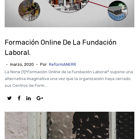
Formación Online De La Fundación
Laboral.
-
marzo, 2020
-
Por
ReformANERR
La None [1]*Formación Online de la Fundación Laboral* supone una
alternativa imaginativa una vez que la organización haya cerrado
sus Centros de Form...