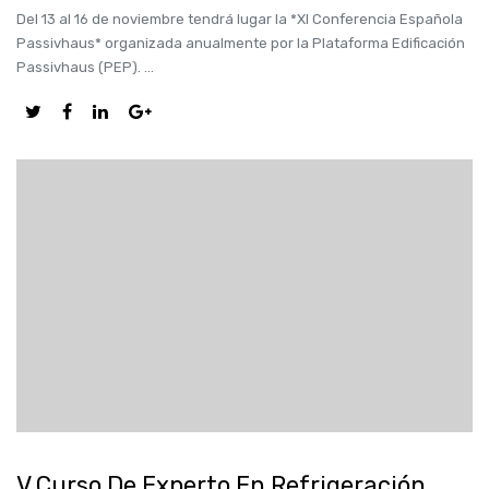
Del 13 al 16 de noviembre tendrá lugar la *XI Conferencia Española
Passivhaus* organizada anualmente por la Plataforma Edificación
Passivhaus (PEP). ...
V Curso De Experto En Refrigeración