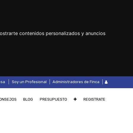
ostrarte contenidos personalizados y anuncios
.
esa
Soy un Profesional
Administradores de Finca
ONSEJOS
BLOG
PRESUPUESTO
REGISTRATE