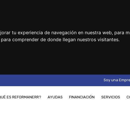
jorar tu experiencia de navegación en nuestra web, para m
y para comprender de donde llegan nuestros visitantes.
Soy una Empr
QUÉ ES REFORMANERR?
AYUDAS
FINANCIACIÓN
SERVICIOS
C