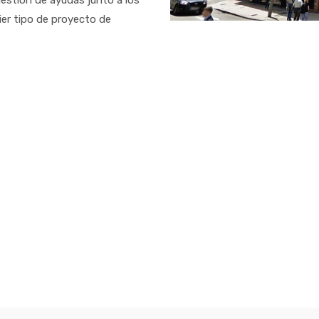
gestión de ayudas junto a los
ier tipo de proyecto de