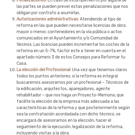
Penalizaciones
: En caso de incumplimiento por alguna de
las partes se pueden prever estas penalizaciones que nos
obligan por contrato a asumirlas.
Autorizaciones administrativas
: Atendiendo al tipo de
reforma en las que pueden necesitarse licencias de obra
mayor o menor, contenedores en la vía pública o actos
comunicados en el Ayuntamiento y/o Comunidad de
Vecinos. Las licencias pueden incrementar los costes de la
reforma en un 5-7%, factor este a tener en cuenta en el
apartado número 3 de estos Consejos para Reformar tu
Casa.
La elección del Professional
: Una vez que tenemos claros
todos los puntos anteriores; si la reforma es integral
buscaremos asesorarnos por un profesional – Técnicos de
la edificación, arquitectos, aparejadores, agente
rehabilitador – que nos haga un Proyecto-Memoria, que
facilite la elección de la empresa más adecuada a las
características de la reforma y que posteriormente según
sea la contratación acordadada con dicho técnico, se
encargará de asesorarnos en la elección, hacer el
seguimiento de la ejecución, legalización de la reforma,
incluyendo visitas a la obra.