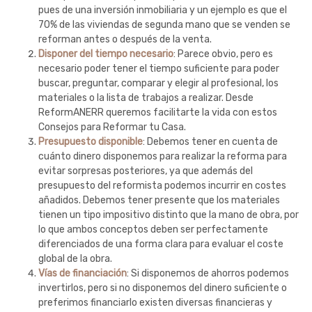
pues de una inversión inmobiliaria y un ejemplo es que el
70% de las viviendas de segunda mano que se venden se
reforman antes o después de la venta.
Disponer del tiempo necesario
: Parece obvio, pero es
necesario poder tener el tiempo suficiente para poder
buscar, preguntar, comparar y elegir al profesional, los
materiales o la lista de trabajos a realizar. Desde
ReformANERR queremos facilitarte la vida con estos
Consejos para Reformar tu Casa.
Presupuesto disponible
: Debemos tener en cuenta de
cuánto dinero disponemos para realizar la reforma para
evitar sorpresas posteriores, ya que además del
presupuesto del reformista podemos incurrir en costes
añadidos. Debemos tener presente que los materiales
tienen un tipo impositivo distinto que la mano de obra, por
lo que ambos conceptos deben ser perfectamente
diferenciados de una forma clara para evaluar el coste
global de la obra.
Vías de financiación
: Si disponemos de ahorros podemos
invertirlos, pero si no disponemos del dinero suficiente o
preferimos financiarlo existen diversas financieras y