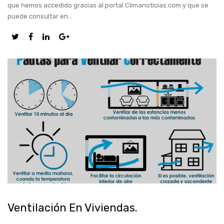
que hemos accedido gracias al portal Climanoticias.com y que se
puede consultar en...
Ventilación En Viviendas.