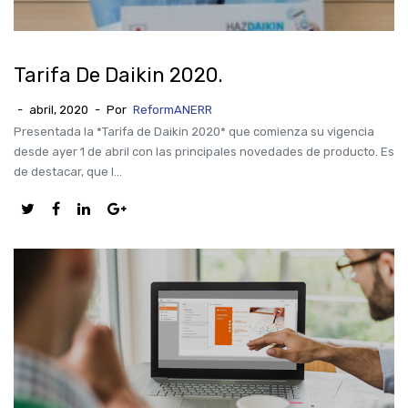
Tarifa De Daikin 2020.
-
abril, 2020
-
Por
ReformANERR
Presentada la *Tarifa de Daikin 2020* que comienza su vigencia
desde ayer 1 de abril con las principales novedades de producto. Es
de destacar, que l...