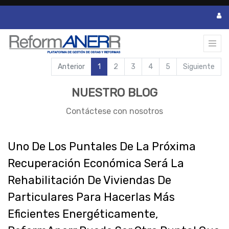
Anterior
1
2
3
4
5
Siguiente
NUESTRO BLOG
Contáctese con nosotros
Uno De Los Puntales De La Próxima
Recuperación Económica Será La
Rehabilitación De Viviendas De
Particulares Para Hacerlas Más
Eficientes Energéticamente,