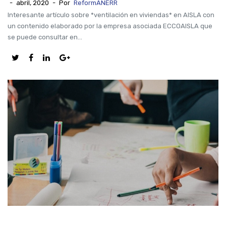
-
abril, 2020
-
Por
ReformANERR
Interesante artículo sobre *ventilación en viviendas* en AISLA con
un contenido elaborado por la empresa asociada ECCOAISLA que
se puede consultar en...