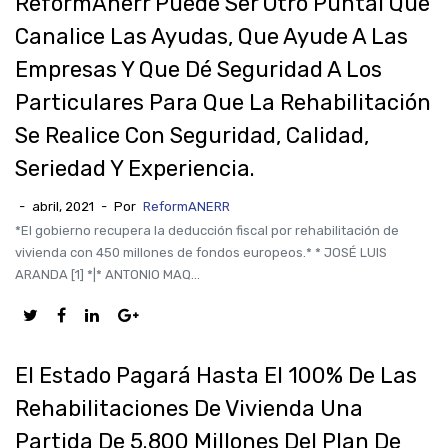
ReformAnerr Puede Ser Otro Puntal Que
Canalice Las Ayudas, Que Ayude A Las
Empresas Y Que Dé Seguridad A Los
Particulares Para Que La Rehabilitación
Se Realice Con Seguridad, Calidad,
Seriedad Y Experiencia.
-
abril, 2021
-
Por
ReformANERR
*El gobierno recupera la deducción fiscal por rehabilitación de
vivienda con 450 millones de fondos europeos.* * JOSÉ LUIS
ARANDA [1] *|* ANTONIO MAQ...
El Estado Pagará Hasta El 100% De Las
Rehabilitaciones De Vivienda Una
Partida De 5.800 Millones Del Plan De