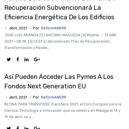
Recuperación Subvencionará La
Eficiencia Energética De Los Edificios
-
abril, 2021
-
Por
ReformANERR
JOSÉ LUIS ARANDA [1] | ANTONIO MAQUEDA [2] Madrid – 13 ABR
2021 – 08:18 [3] CEST El denominado Plan de Recuperación,
Transformación y Resilie...
Así Pueden Acceder Las Pymes A Los
Fondos Next Generation EU
-
abril, 2021
-
Por
ReformANERR
RETINA PARA TRANSFIERE Transfiere 2021, el Foro Europeo para la
Ciencia, Tecnología e Innovación que se celebra en Málaga el 14 y
15 de abril, se c...