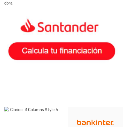
obra.