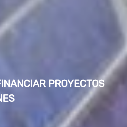
 FINANCIAR PROYECTOS
NES