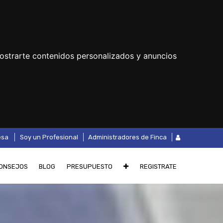
ostrarte contenidos personalizados y anuncios
.
esa
Soy un Profesional
Administradores de Finca
ONSEJOS
BLOG
PRESUPUESTO
REGISTRATE