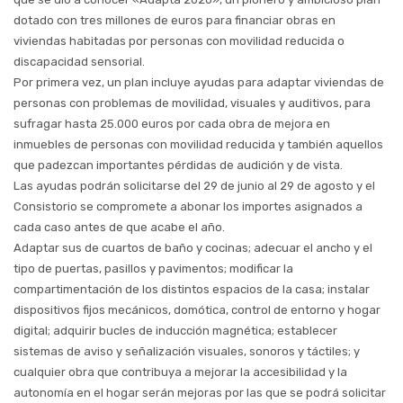
dotado con tres millones de euros para financiar obras en
viviendas habitadas por personas con movilidad reducida o
discapacidad sensorial.
Por primera vez, un plan incluye ayudas para adaptar viviendas de
personas con problemas de movilidad, visuales y auditivos, para
sufragar hasta 25.000 euros por cada obra de mejora en
inmuebles de personas con movilidad reducida y también aquellos
que padezcan importantes pérdidas de audición y de vista.
Las ayudas podrán solicitarse del 29 de junio al 29 de agosto y el
Consistorio se compromete a abonar los importes asignados a
cada caso antes de que acabe el año.
Adaptar sus de cuartos de baño y cocinas; adecuar el ancho y el
tipo de puertas, pasillos y pavimentos; modificar la
compartimentación de los distintos espacios de la casa; instalar
dispositivos fijos mecánicos, domótica, control de entorno y hogar
digital; adquirir bucles de inducción magnética; establecer
sistemas de aviso y señalización visuales, sonoros y táctiles; y
cualquier obra que contribuya a mejorar la accesibilidad y la
autonomía en el hogar serán mejoras por las que se podrá solicitar