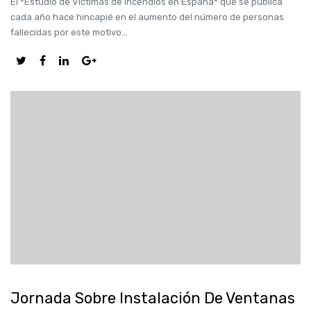
El *Estudio de Víctimas de Incendios en España* que se publica
cada año hace hincapié en el aumento del número de personas
fallecidas por este motivo...
Jornada Sobre Instalación De Ventanas