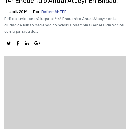
14º Encuentro Anual Atecyr En Bilbao.
-
abril, 2019
-
Por
ReformANERR
El 11 de junio tendrá lugar el *14º Encuentro Anual Atecyr* en la
ciudad de Bilbao haciendo coincidir la Asamblea General de Socios
con la jornada de...