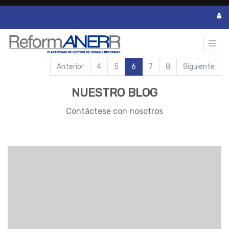
Anterior
4
5
6
7
8
Siguiente
NUESTRO BLOG
Contáctese con nosotros