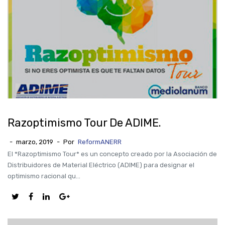
Razoptimismo Tour De ADIME.
-
marzo, 2019
-
Por
ReformANERR
El *Razoptimismo Tour* es un concepto creado por la Asociación de
Distribuidores de Material Eléctrico (ADIME) para designar el
optimismo racional qu...