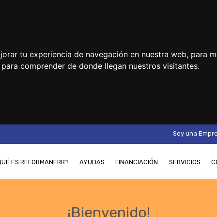
jorar tu experiencia de navegación en nuestra web, para m
y para comprender de donde llegan nuestros visitantes.
Soy una Empr
QUÉ ES REFORMANERR?
AYUDAS
FINANCIACIÓN
SERVICIOS
C
¡Bienvenido!