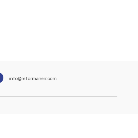
info@reformanerr.com