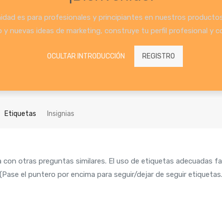
dad es para profesionales y principiantes en nuestros productos 
y nuevas ideas de marketing, construye tu perfil profesional y c
OCULTAR INTRODUCCIÓN
REGISTRO
Etiquetas
Insignias
 con otras preguntas similares. El uso de etiquetas adecuadas fac
Pase el puntero por encima para seguir/dejar de seguir etiquetas.