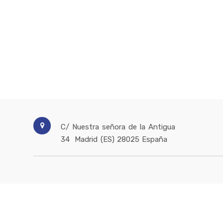
C/ Nuestra señora de la Antigua
34
Madrid (ES)
28025
España