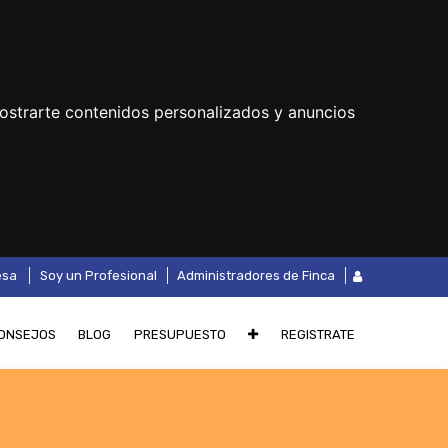
ostrarte contenidos personalizados y anuncios
.
esa
Soy un Profesional
Administradores de Finca
ONSEJOS
BLOG
PRESUPUESTO
REGISTRATE