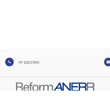
91 5257390