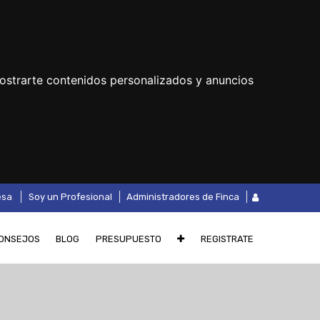
ostrarte contenidos personalizados y anuncios
.
esa
Soy un Profesional
Administradores de Finca
ONSEJOS
BLOG
PRESUPUESTO
REGISTRATE