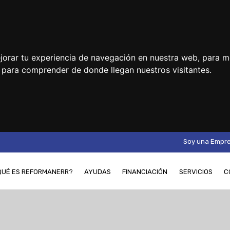
jorar tu experiencia de navegación en nuestra web, para m
y para comprender de donde llegan nuestros visitantes.
Soy una Empr
QUÉ ES REFORMANERR?
AYUDAS
FINANCIACIÓN
SERVICIOS
C