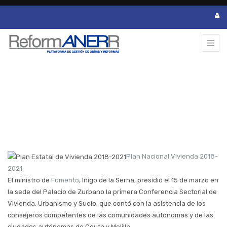
FOMENTO APRUEBA LA DISTRIBUCIÓN
TERRITORIAL DE LAS AYUDAS INCLUIDAS
EN EL PLAN ESTATAL DE VIVIENDA 2018-
2021
Plan Nacional Vivienda 2018-
2021.
El ministro de
Fomento
, Iñigo de la Serna, presidió el 15 de marzo en
la sede del Palacio de Zurbano la primera Conferencia Sectorial de
Vivienda, Urbanismo y Suelo, que contó con la asistencia de los
consejeros competentes de las comunidades autónomas y de las
ciudades autónomas de Ceuta y Melilla.