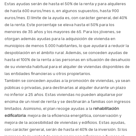
Estas ayudas serán de hasta el 50% de la renta y para alquileres
de hasta 600 euros/mes o, en algunos supuestos, hasta 900
euros/mes. El límite de la ayuda es, con carácter general, del 40%
de la renta. Este porcentaje se eleva hasta el 50% para los
menores de 35 años y los mayores de 65. Para los jóvenes, se
otorgan además ayudas para la adquisición de vivienda en
municipios de menos 5.000 habitantes, lo que ayudará a reducir la
despoblación en el ámbito rural. Además, se conceden ayudas de
hasta el 100% de la renta a las personas en situación de desahucio
de su vivienda habitual para el alquiler de viviendas disponibles de
las entidades financieras u otros propietarios.
También se conceden ayudas a la promoción de viviendas, ya sean
públicas o privadas, para destinarlas al alquiler durante un plazo
no inferior a 25 años. Estas viviendas no pueden alquilarse por
encima de un nivel de renta y se destinarán a familias con ingresos
limitados. Asimismo, el plan recoge ayudas a la
rehabilitación
edificatoria
: mejora de la eficiencia energética, conservación y
mejora de la accesibilidad de viviendas y edificios. Estas ayudas,
con carácter general, serán de hasta el 40% de la inversión. Si los