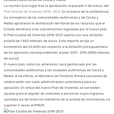
La reunión tuvo lugar tras la aprobación, el pasado 9 de marzo, del
Plan Estatal de Vivienda 2018- 2021
. En el marco de la conferencia,
los consejeros de las comunidades autónomas y de Ceuta y
Melilla aprobaron la distribución territorial de los recursos que el
Estado destinará a las subvenciones reguladas por el nuevo plan.
El Plan Estatal de Vivienda 2018-2021 cuenta con una dotación
estatal de 1.443 millones de euros. Este importe arroja un
incremento del 62,46% con respecto a la dotación presupuestaria
de los ejercicios correspondientes al plan 2013- 2016 (888 millones
de euros).
El nuevo plan, como los anteriores, será gestionado por las
comunidades autónomas y las ciudades autónomas de Ceuta y
Melilla. A tal efecto, el Ministerio de Fomento firmará convenios de
colaboración con cada administración autonómica para su
ejecución. En virtud del nuevo Plan de Vivienda, se conceden
ayudas para el alquiler de viviendas a personas cuyos ingresos,
sumados los de todos los miembros de la unidad de convivencia, no
superen 3 veces el IPREM.