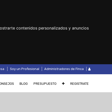
ostrarte contenidos personalizados y anuncios
.
esa
Soy un Profesional
Administradores de Finca
ONSEJOS
BLOG
PRESUPUESTO
REGISTRATE