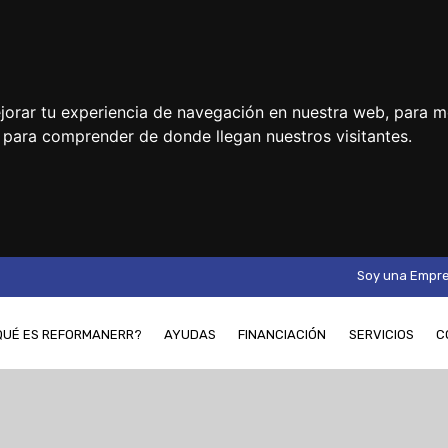
jorar tu experiencia de navegación en nuestra web, para m
y para comprender de donde llegan nuestros visitantes.
Soy una Empr
QUÉ ES REFORMANERR?
AYUDAS
FINANCIACIÓN
SERVICIOS
C