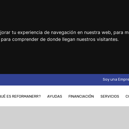
jorar tu experiencia de navegación en nuestra web, para m
y para comprender de donde llegan nuestros visitantes.
Soy una Empr
QUÉ ES REFORMANERR?
AYUDAS
FINANCIACIÓN
SERVICIOS
C