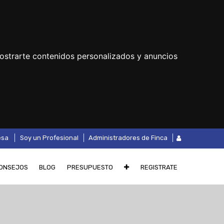
ostrarte contenidos personalizados y anuncios
.
esa
Soy un Profesional
Administradores de Finca
ONSEJOS
BLOG
PRESUPUESTO
REGISTRATE