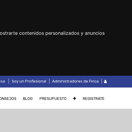
ostrarte contenidos personalizados y anuncios
.
esa
Soy un Profesional
Administradores de Finca
ONSEJOS
BLOG
PRESUPUESTO
REGISTRATE