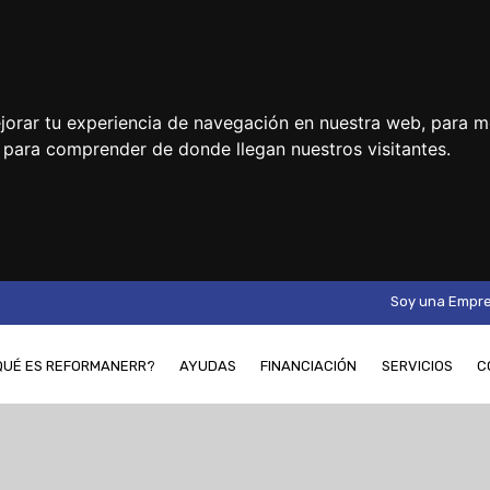
jorar tu experiencia de navegación en nuestra web, para m
y para comprender de donde llegan nuestros visitantes.
Soy una Empr
QUÉ ES REFORMANERR?
AYUDAS
FINANCIACIÓN
SERVICIOS
C