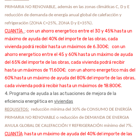
PRIMARIA NO RENOVABLE, además en las zonas climáticas C, D y E 
reducción de demanda de energía anual global de calefacción y 
refrigeración (ZONA C=25%, ZONA D y E=35%).
CUANTÍA
: con un ahorro energetico entre el 30 y 45% hasta un
máximo de ayuda del 40% del importe de las obras, cada
vivienda podrá recibir hasta un máximos de 6.300€;
con un
ahorro energetico entre el 45 y 60% hasta un máximo de ayuda
del 65% del importe de las obras, cada vivienda podrá recibir
hasta un máximos de 11.600€; con un ahorro energetico más del
60% hasta un máximo de ayuda del 80% del importe de las obras,
cada vivienda podrá recibir hasta un máximos de 18.800€.
4. Programa de ayuda a las actuaciones de mejora de la
eficiencia energética en
viviendas
REQUISITOS:
 reducción mínima del 30% de CONSUMO DE ENERGÍA 
PRIMARIA NO RENOVABLE o reducción de DEMANDA DE ENERGIA 
ANULA GLOBAL DE CALEFACCIÓN Y REFRIGERACIÓN mínimo del 7%.
CUANTÍA
: hasta un máximo de ayuda del 40% del importe de las