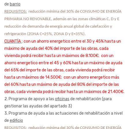
de
barrio
REQUISITOS:
 reducción mínima del 30% de CONSUMO DE ENERGÍA 
PRIMARIA NO RENOVABLE, además en las zonas climáticas C, D y E 
reducción de demanda de energía anual global de calefacción y 
refrigeración (ZONA C=25%, ZONA D y E=35%).
CUANTÍA
: con un ahorro energetico entre el 30 y 45% hasta un
máximo de ayuda del 40% del importe de las obras, cada
vivienda podrá recibir hasta un máximos de 8.100€;
con un
ahorro energetico entre el 45 y 60% hasta un máximo de ayuda
del 65% del importe de las obras, cada vivienda podrá recibir
hasta un máximos de 14.500€;
con un ahorro energetico más
del 60% hasta un máximo de ayuda del 80% del importe de las
obras, cada vivienda podrá recibir hasta un máximos de 21.400€.
2. Programa de apoyo a las
oficinas
de rehabilitación (para
gestionar las ayudas del apartado 3)
3. Programa de ayuda a las actuaciones de rehabilitación a nivel
de
edificio
REQUISITOS:
 reducción mínima del 30% de CONSUMO DE ENERGÍA 