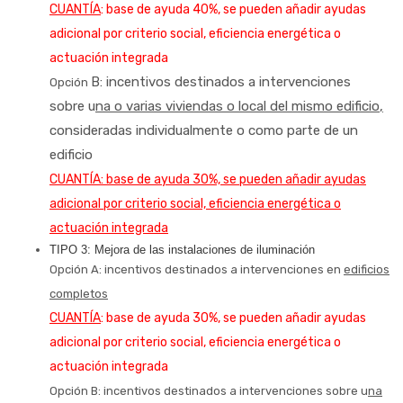
CUANTÍA
:
base de ayuda 40%, se pueden añadir ayudas
adicional por criterio social, eficiencia energética o
actuación integrada
B: incentivos destinados a intervenciones
Opción
sobre
u
na o varias viviendas o local del mismo edificio
,
consideradas individualmente o como parte de un
edificio
CUANTÍA
:
base de ayuda 30%, se pueden añadir ayudas
adicional por criterio social, eficiencia energética o
actuación integrada
TIPO 3: Mejora de las instalaciones de iluminación
Opción A: incentivos destinados a intervenciones en
edificios
completos
CUANTÍA
: base de ayuda 30%, se pueden añadir ayudas
adicional por criterio social, eficiencia energética o
actuación integrada
Opción B:
incentivos destinados a intervenciones sobre u
na