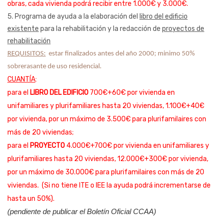
obras, cada vivienda podrá recibir entre 1.000€ y 3.000€.
5. Programa de ayuda a la elaboración del
libro del edificio
existente
para la rehabilitación y la redacción de
proyectos de
rehabilitación
REQUISITOS:
 estar finalizados antes del año 2000; minimo 50% 
sobrerasante de uso residencial.
CUANTÍA
:
para el
LIBRO DEL EDIFICIO
700€+60€ por vivienda en
unifamiliares y plurifamiliares hasta 20 viviendas, 1.100€+40€
por vivienda, por un máximo de 3.500€ para plurifamilaires con
más de 20 viviendas;
para el
PROYECTO
4.0
00€+700€ por vivienda en unifamiliares y
plurifamiliares hasta 20 viviendas, 12.000€+300€ por vivienda,
por un máximo de 30.000€ para plurifamilaires con más de 20
viviendas.
(Si no tiene ITE o IEE la ayuda podrá incrementarse de
hasta un 50%).
(pendiente de publicar el Boletín Oficial CCAA)