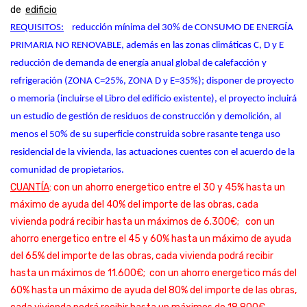
de
edificio
REQUISITOS:
 reducción mínima del 30% de CONSUMO DE ENERGÍA 
PRIMARIA NO RENOVABLE, además en las zonas climáticas C, D y E 
reducción de demanda de energía anual global de calefacción y 
refrigeración (ZONA C=25%, ZONA D y E=35%); disponer de proyecto 
o memoria (incluirse el Libro del edificio existente), el proyecto incluirá 
un estudio de gestión de residuos de construcción y demolición, al 
menos el 50% de su superficie construida sobre rasante tenga uso 
residencial de la vivienda, las actuaciones cuentes con el acuerdo de la 
comunidad de propietarios.
CUANTÍA
: con un ahorro energetico entre el 30 y 45% hasta un
máximo de ayuda del 40% del importe de las obras, cada
vivienda podrá recibir hasta un máximos de 6.300€;
con un
ahorro energetico entre el 45 y 60% hasta un máximo de ayuda
del 65% del importe de las obras, cada vivienda podrá recibir
hasta un máximos de 11.600€; con un ahorro energetico más del
60% hasta un máximo de ayuda del 80% del importe de las obras,