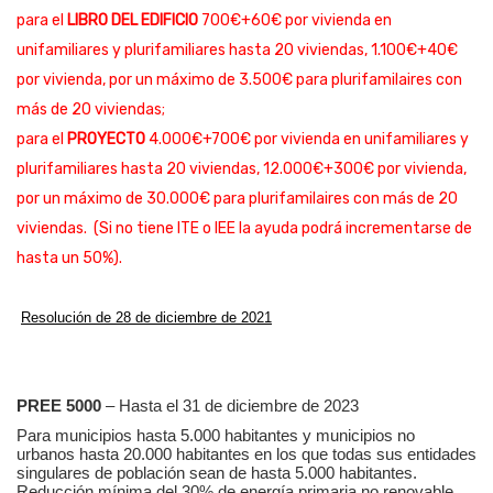
para el
LIBRO DEL EDIFICIO
700€+60€ por vivienda en
unifamiliares y plurifamiliares hasta 20 viviendas, 1.100€+40€
por vivienda, por un máximo de 3.500€ para plurifamilaires con
más de 20 viviendas;
para el
PROYECTO
4.0
00€+700€ por vivienda en unifamiliares y
plurifamiliares hasta 20 viviendas, 12.000€+300€ por vivienda,
por un máximo de 30.000€ para plurifamilaires con más de 20
viviendas.
(Si no tiene ITE o IEE la ayuda podrá incrementarse de
hasta un 50%).
Resolución de 28 de diciembre de 2021
PREE 5000
– Hasta el 31 de diciembre de 2023
Para municipios hasta 5.000 habitantes y municipios no
urbanos hasta 20.000 habitantes en los que todas sus entidades
singulares de población sean de hasta 5.000 habitantes.
Reducción mínima del 30% de energía primaria no renovable.