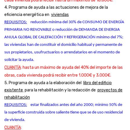
cada vivienda podrá recibir hasta un máximos de 18.800€.
4. Programa de ayuda a las actuaciones de mejora de la
eficiencia energética en
viviendas
REQUISITOS:
 reducción mínima del 30% de CONSUMO DE ENERGÍA 
PRIMARIA NO RENOVABLE o reducción de DEMANDA DE ENERGIA 
ANULA GLOBAL DE CALEFACCIÓN Y REFRIGERACIÓN mínimo del 7%; 
las viviendas han de constituir el domicilio habitual y permanente de 
sus propietarios, usufructuarios o arrendatarios en el momento de 
solicitar la ayuda.
CUANTÍA
: hasta un máximo de ayuda del 40% del importe de las
obras, cada vivienda podrá recibir entre 1.000€ y 3.000€.
5. Programa de ayuda a la elaboración del
libro del edificio
existente
para la rehabilitación y la redacción de
proyectos de
rehabilitación
REQUISITOS:
 estar finalizados antes del año 2000; minimo 50% de 
la superficie construida sobre saliente tiene que se de uso residencial 
de vivienda.
CUANTÍA
: